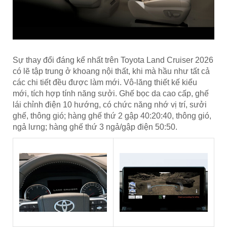
Sự thay đổi đáng kể nhất trên Toyota Land Cruiser 2026
có lẽ tập trung ở khoang nội thất, khi mà hầu như tất cả
các chi tiết đều được làm mới. Vô-lăng thiết kế kiểu
mới, tích hợp tính năng sưởi. Ghế bọc da cao cấp, ghế
lái chỉnh điện 10 hướng, có chức năng nhớ vị trí, sưởi
ghế, thông gió; hàng ghế thứ 2 gập 40:20:40, thông gió,
ngả lưng; hàng ghế thứ 3 ngả/gập điện 50:50.