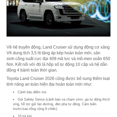
Về hệ truyền động, Land Cruiser sử dụng động cơ xăng
V6 dung tích 3,5 lít tăng áp kép hoàn toàn mới, sản
sinh công suất cực đại 409 mã lực và mô-men xoắn 650
Nm. Kết nối với đó là hộp số tự động 10 cấp và hệ dẫn
động 4 bánh toàn thời gian.
Toyota Land Cruiser 2026 cũng được bổ sung thêm loạt
tính năng an toàn hiện đại hoàn toàn mới như:
Cảnh báo điểm mù
Gói Safety Sense (cảnh báo va chạm sớm, ga tự động thích
ứng, hỗ trợ giữ làn đường, đèn pha tự động. Cảm biến
trước/sau tổng cộng 8 chiếc)
10 túi khí...