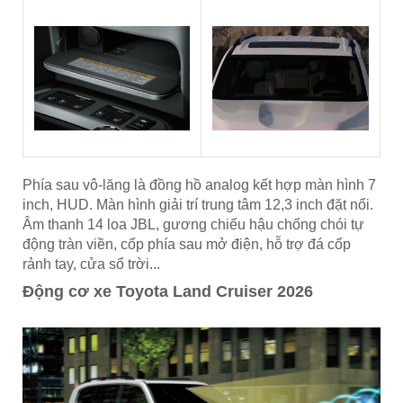
Phía sau vô-lăng là đồng hồ analog kết hợp màn hình 7
inch, HUD. Màn hình giải trí trung tâm 12,3 inch đặt nổi.
Âm thanh 14 loa JBL, gương chiếu hậu chống chói tự
động tràn viền, cốp phía sau mở điện, hỗ trợ đá cốp
rảnh tay, cửa sổ trời...
Động cơ xe Toyota Land Cruiser 2026