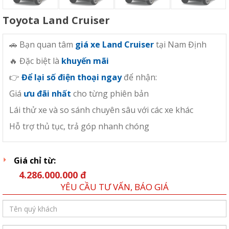
Toyota Land Cruiser
🚗 Bạn quan tâm
giá xe Land Cruiser
tại Nam Định
🔥 Đặc biệt là
khuyến mãi
👉
Để lại số điện thoại ngay
để nhận:
Giá
ưu đãi nhất
cho từng phiên bản
Lái thử xe và so sánh chuyên sâu với các xe khác
Hỗ trợ thủ tục, trả góp nhanh chóng
Giá chỉ từ:
4.286.000.000 đ
YÊU CẦU TƯ VẤN, BÁO GIÁ