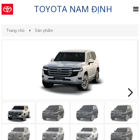
TOYOTA NAM ĐỊNH
Trang chủ
Sản phẩm
Previous
Next