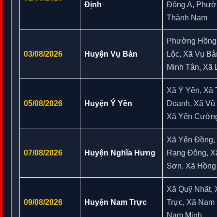
Định
Đông A, Phườ
Thành Nam
Phường Hồng
03/08/2026
Huyện Vụ Bản
Lộc, Xã Vụ Bả
Minh Tân, Xã 
Xã Ý Yên, Xã 
05/08/2026
Huyện Ý Yên
Doanh, Xã Vũ
Xã Yên Cườn
Xã Yên Đồng,
07/08/2026
Huyện Nghĩa Hưng
Rạng Đông, X
Sơn, Xã Hồng
Xã Quỹ Nhất,
09/08/2026
Huyện Nam Trực
Trực, Xã Nam
Nam Minh