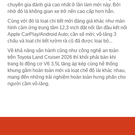
chuyên gia đánh giá cao nhất ở lần làm mới này. Bởi
nhờ đó là không gian xe trở nên cao cấp hơn hẳn.
Cùng với đó là loạt chi tiết mới đáng giá khác như màn
hình cảm ứng trung tâm 12,3 inch đặt nổi lần đầu kết nối
Apple CarPlay/Android Auto; cần số mới; vô-lăng 3
chấu và loạt chi tiết rườm rà cũ đã được loại bỏ...
Về khả năng vận hành cũng như công nghệ an toàn
trên Toyota Land Cruiser 2026 thì khỏi phải bàn khi
trang bị động cơ V6 3.5L tăng áp kép cùng hệ thống
khung gầm hoàn toàn mới và loạt chế độ lái khác nhau,
mang đến những trải nghiệm hoàn toàn hưng phấn cho
người cầm vô-lăng.