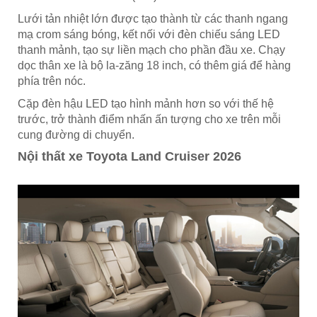
Lưới tản nhiệt lớn được tạo thành từ các thanh ngang
mạ crom sáng bóng, kết nối với đèn chiếu sáng LED
thanh mảnh, tạo sự liền mạch cho phần đầu xe. Chạy
dọc thân xe là bộ la-zăng 18 inch, có thêm giá để hàng
phía trên nóc.
Cặp đèn hậu LED tạo hình mảnh hơn so với thế hệ
trước, trở thành điểm nhấn ấn tượng cho xe trên mỗi
cung đường di chuyển.
Nội thất xe Toyota Land Cruiser 2026