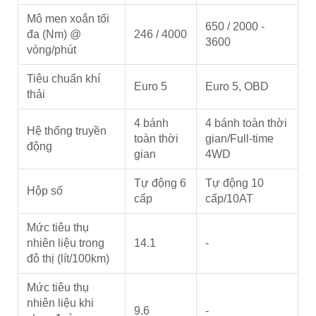
Mô men xoắn tối
650 / 2000 -
đa (Nm) @
246 / 4000
3600
vòng/phút
Tiêu chuẩn khí
Euro 5
Euro 5, OBD
thải
4 bánh
4 bánh toàn thời
Hệ thống truyền
toàn thời
gian/Full-time
động
gian
4WD
Tự động 6
Tự động 10
Hộp số
cấp
cấp/10AT
Mức tiêu thụ
nhiên liệu trong
14.1
-
đô thị (lít/100km)
Mức tiêu thụ
nhiên liệu khi
9.6
-