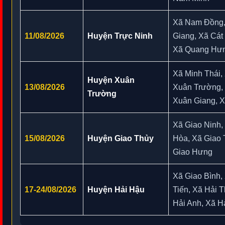
Xã Nam Đồng,
11/08/2026
Huyện Trực Ninh
Giang, Xã Cát
Xã Quang Hư
Xã Minh Thái,
Huyện Xuân
13/08/2026
Xuân Trường,
Trường
Xuân Giang, 
Xã Giao Ninh,
15/08/2026
Huyện Giao Thủy
Hòa, Xã Giao 
Giao Hưng
Xã Giao Bình,
17-24/08/2026
Huyện Hải Hậu
Tiến, Xã Hải 
Hải Anh, Xã H