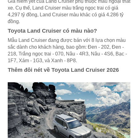
Giá niêm yết của Land Cruiser phụ thuộc màu ngoại thất
xe. Cụ thể, Land Cruiser màu trắng ngọc trai có giá
4,297 tỷ đồng, Land Cruiser màu khác có giá 4.286 tỷ
đồng.
Toyota Land Cruiser có màu nào?
Mẫu Land Cruiser đang được bán với 8 lựa chọn màu
sắc dành cho khách hàng, bao gồm: Đen - 202, Đen -
218, Trắng ngọc trai - 070, Nâu - 4R3, Nâu - 4S6, Bạc -
1F7, Xám - 1G3, và Xanh - 8P8.
Thêm đôi nét về Toyota Land Cruiser 2026