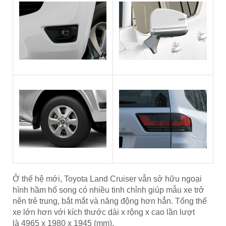
Ở thế hệ mới, Toyota Land Cruiser vẫn sở hữu ngoại
hình hầm hố song có nhiều tinh chỉnh giúp mẫu xe trở
nên trẻ trung, bắt mắt và năng động hơn hẳn. Tổng thể
xe lớn hơn với kích thước dài x rộng x cao lần lượt
là 4965 x 1980 x 1945 (mm).