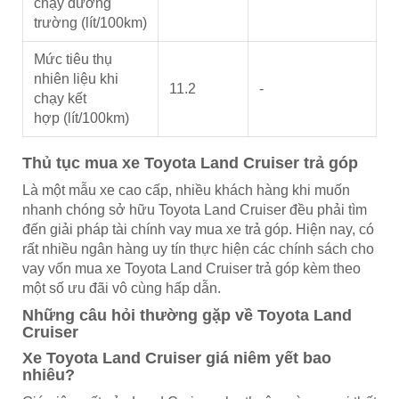
chạy đường
trường (lít/100km)
Mức tiêu thụ
nhiên liệu khi
11.2
-
chạy kết
hợp (lít/100km)
Thủ tục mua xe Toyota Land Cruiser trả góp
Là một mẫu xe cao cấp, nhiều khách hàng khi muốn
nhanh chóng sở hữu Toyota Land Cruiser đều phải tìm
đến giải pháp tài chính vay mua xe trả góp. Hiện nay, có
rất nhiều ngân hàng uy tín thực hiện các chính sách cho
vay vốn mua xe Toyota Land Cruiser trả góp kèm theo
một số ưu đãi vô cùng hấp dẫn.
Những câu hỏi thường gặp về Toyota Land
Cruiser
Xe Toyota Land Cruiser giá niêm yết bao
nhiêu?