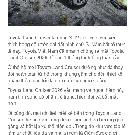
Toyota Land Cruiser là dòng SUV cỡ lớn được yêu
thích hàng đầu trên dải đất hình chữ S. Nắm bắt rõ thực
tế này, Toyota Việt Nam đã nhanh chóng ra mắt Toyota
Land Cruiser 2026chỉ sau 1 tháng trình làng toàn cầu.
Ở thế hệ mới Toyota Land Cruiser dường như đã thay
đổi hoàn toàn từ hệ thống khung gầm cho đến thiết kế,
nhằm thỏa mãn tối đa nhu cầu của người dùng.
Toyota Land Cruiser 2026 vẫn mang vẻ ngoài hầm hố,
nam tính song có phần trẻ trung, hiện đại và bắt mắt
hơn.
Đi cùng đó, mọi chi tiết thiết kế bên trong Toyota Land
Cruiser thế hệ mới cũng được làm lại theo hướng gọn
gàng và bắt kịp xu thế hiện đại. Trong đó khu vực táp-lô
làm từ chất liệu da và nhựa mềm là điểm được giới