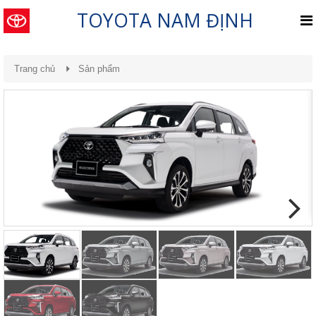
TOYOTA NAM ĐỊNH
Trang chủ
Sản phẩm
Previous
Next