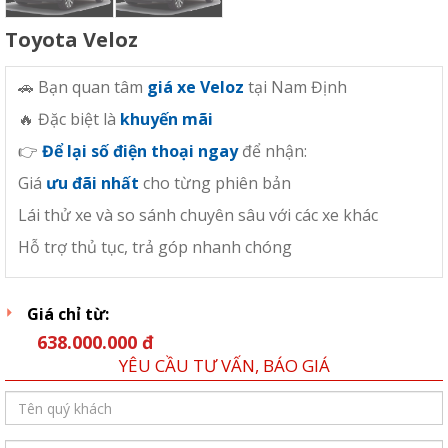
Toyota Veloz
🚗 Bạn quan tâm
giá xe Veloz
tại Nam Định
🔥 Đặc biệt là
khuyến mãi
👉
Để lại số điện thoại ngay
để nhận:
Giá
ưu đãi nhất
cho từng phiên bản
Lái thử xe và so sánh chuyên sâu với các xe khác
Hỗ trợ thủ tục, trả góp nhanh chóng
Giá chỉ từ:
638.000.000 đ
YÊU CẦU TƯ VẤN, BÁO GIÁ