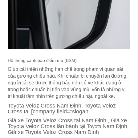
Hệ thống cảnh báo điểm mù (BSM)
Giúp cải thiện những hạn chế trong phạm vi quan sát
của gương chiếu hậu. Khi chuẩn bị chuyển làn đường,
người lái sẽ được thông báo nếu có xe khác đang ở
trong hoặc chuẩn bị tiến vào vùng mù, vốn là những vị
trí khuất tầm nhìn trên gương chiếu hậu ngoài xe.
Toyota Veloz Cross
Nam Định
, Toyota Veloz
Cross tại [company field="slogan"
Giá xe Toyota Veloz Cross tại Nam Định , Giá xe
Toyota Veloz Cross lăn bánh tại
Nam Định,
Toyota
Giá xe Toyota Veloz Cross Nam Định