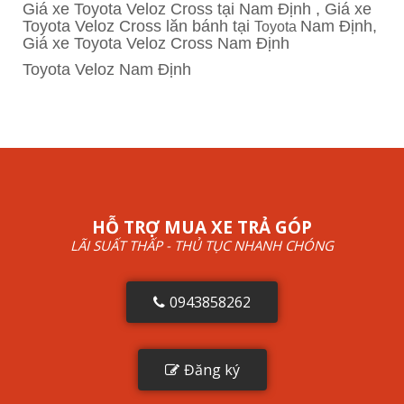
Giá xe Toyota Veloz Cross tại Nam Định , Giá xe
Toyota Veloz Cross lăn bánh tại
Nam Định,
Toyota
Giá xe Toyota Veloz Cross Nam Định
Toyota Veloz Nam Định
HỖ TRỢ MUA XE TRẢ GÓP
LÃI SUẤT THẤP - THỦ TỤC NHANH CHÓNG
0943858262
Đăng ký