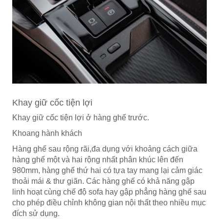
Khay giữ cốc tiện lợi
Khay giữ cốc tiện lợi ở hàng ghế trước.
Khoang hành khách
Hàng ghế sau rộng rãi,đa dụng với khoảng cách giữa
hàng ghế một và hai rộng nhất phân khúc lên đến
980mm, hàng ghế thứ hai có tựa tay mang lại cảm giác
thoải mái & thư giãn. Các hàng ghế có khả năng gập
linh hoạt cùng chế độ sofa hay gập phẳng hàng ghế sau
cho phép điều chỉnh không gian nội thất theo nhiều mục
đích sử dụng.