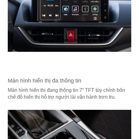
Màn hình hiển thị đa thông tin
Màn hình hiển thị đang thông tin 7” TFT tùy chỉnh bốn
chế độ hiển thị hỗ trợ người lái vận hành trơn tru.