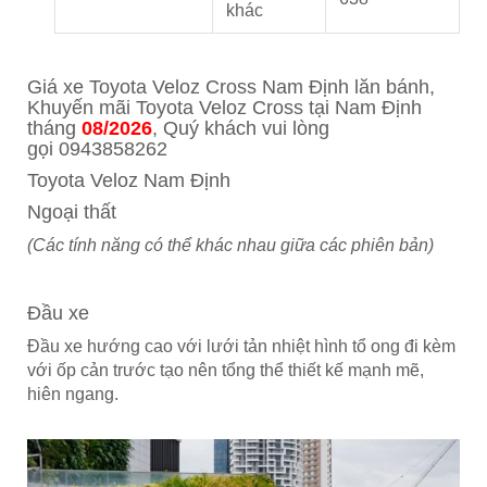
khác
Giá xe Toyota Veloz Cross
Nam Định
lăn bánh,
Khuyến mãi Toyota Veloz Cross tại
Nam Định
tháng
08/2026
, Quý khách vui lòng
gọi
0943858262
Toyota Veloz Nam Định
Ngoại thất
(Các tính năng có thể khác nhau giữa các phiên bản)
Đầu xe
Đầu xe hướng cao với lưới tản nhiệt hình tổ ong đi kèm
với ốp cản trước tạo nên tổng thể thiết kế mạnh mẽ,
hiên ngang.