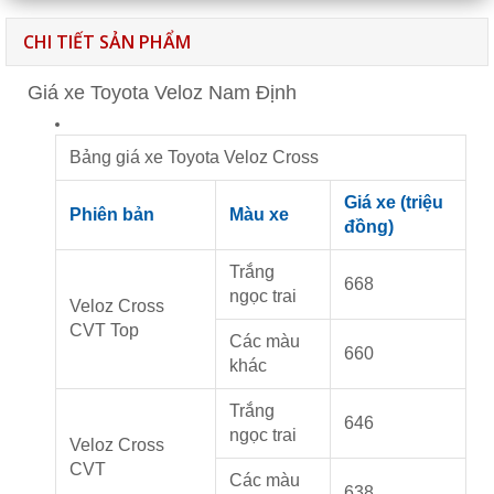
CHI TIẾT SẢN PHẨM
Giá xe Toyota Veloz Nam Định
Bảng giá xe Toyota Veloz Cross
Giá xe (triệu
Phiên bản
Màu xe
đồng)
Trắng
668
ngọc trai
Veloz Cross
CVT Top
Các màu
660
khác
Trắng
646
ngọc trai
Veloz Cross
CVT
Các màu
638