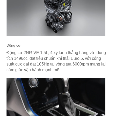
Động cơ
Động cơ 2NR-VE 1.5L, 4 xy lanh thẳng hàng với dung
tích 1496cc, đạt tiêu chuẩn khí thải Euro 5, với công
suất cực đại đạt 105Hp tại vòng tua 6000rpm mang lại
cảm giác vận hành mạnh mẽ.