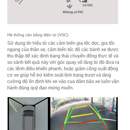
Hệ thống cân bằng điện tử (VSC)
Sử dụng tín hiệu từ các cảm biến gia tốc dọc, gia tốc
ngang của thân xe, cảm biến tốc độ các bánh xe được
thu thập để xác định trạng thái chuyển động thực tế và
so sánh kết quả này với góc quay vô lăng từ đó đưa ra
các lệnh điều khiển phanh, hoặc giảm công suất động
cơ xe giúp hỗ trợ kiểm soát tình trạng trượt và tăng
cường độ ổn định khi xe vào cua đảm bảo xe luôn vận
hành đúng quỹ đạo mong muốn.