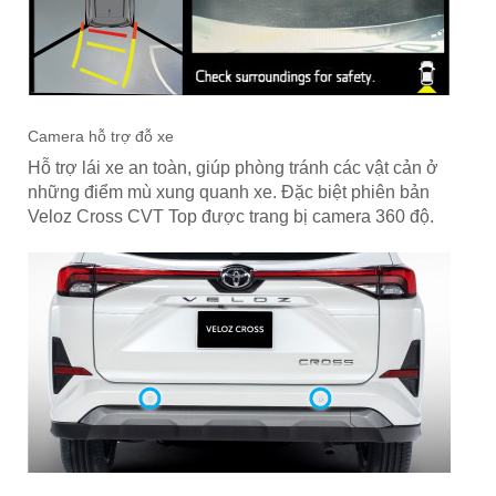
Camera hỗ trợ đỗ xe
Hỗ trợ lái xe an toàn, giúp phòng tránh các vật cản ở
những điểm mù xung quanh xe. Đặc biệt phiên bản
Veloz Cross CVT Top được trang bị camera 360 độ.