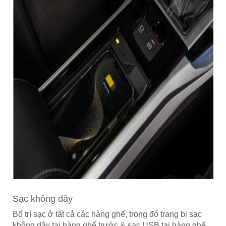
Sạc không dây
Bố trí sạc ở tất cả các hàng ghế, trong đó trang bị sạc
không dây tại hàng ghế trước & sạc USB tại hàng ghế