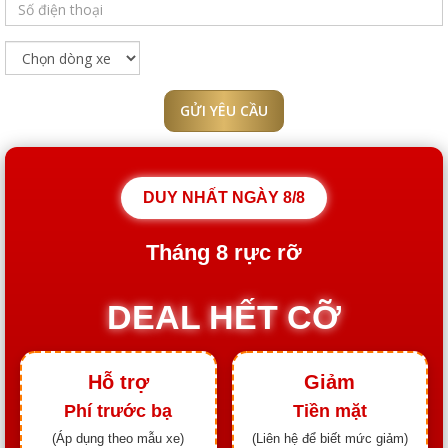
GỬI YÊU CẦU
DUY NHẤT NGÀY
8/8
Tháng
8
rực rỡ
DEAL HẾT CỠ
Hỗ trợ
Giảm
Phí trước bạ
Tiền mặt
(Áp dụng theo mẫu xe)
(Liên hệ để biết mức giảm)