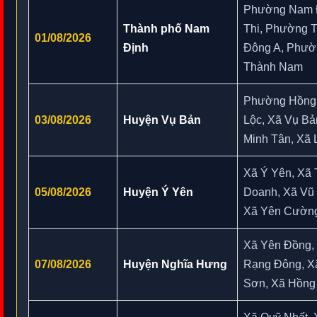
Phường Nam 
Thành phố Nam
Thi, Phường 
01/08/2026
Định
Đông A, Phườ
Thành Nam
Phường Hồng
03/08/2026
Huyện Vụ Bản
Lộc, Xã Vụ Bả
Minh Tân, Xã 
Xã Ý Yên, Xã 
05/08/2026
Huyện Ý Yên
Doanh, Xã Vũ
Xã Yên Cườn
Xã Yên Đồng,
07/08/2026
Huyện Nghĩa Hưng
Rạng Đông, X
Sơn, Xã Hồng