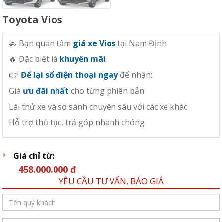
Toyota Vios
🚗 Bạn quan tâm
giá xe Vios
tại Nam Định
🔥 Đặc biệt là
khuyến mãi
👉
Để lại số điện thoại ngay
để nhận:
Giá
ưu đãi nhất
cho từng phiên bản
Lái thử xe và so sánh chuyên sâu với các xe khác
Hỗ trợ thủ tục, trả góp nhanh chóng
Giá chỉ từ:
458.000.000 đ
YÊU CẦU TƯ VẤN, BÁO GIÁ