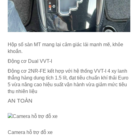
Hộp số sàn MT mang lại cảm giác lái mạnh mẽ, khỏe
khoắn.
Động cơ Dual VVT-I
Động cơ 2NR-FE kết hợp với hệ thống VVT-I 4 xy lanh
thẳng hàng dung tích 1.5 lít, đạt tiêu chuẩn khí thải Euro
5 vừa nâng cao hiệu suất vận hành vừa giảm mức tiêu
thụ nhiên liệu
AN TOÀN
Camera hỗ trợ đỗ xe