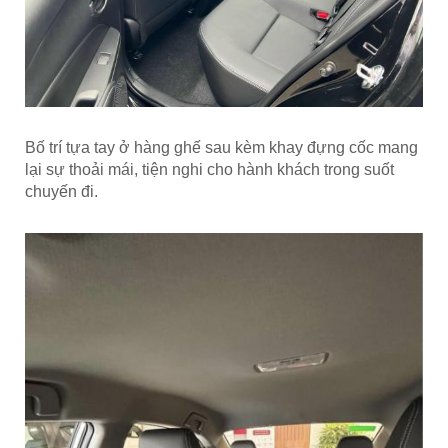
Bố trí tựa tay ở hàng ghế sau kèm khay đựng cốc mang
lại sự thoải mái, tiện nghi cho hành khách trong suốt
chuyến đi.