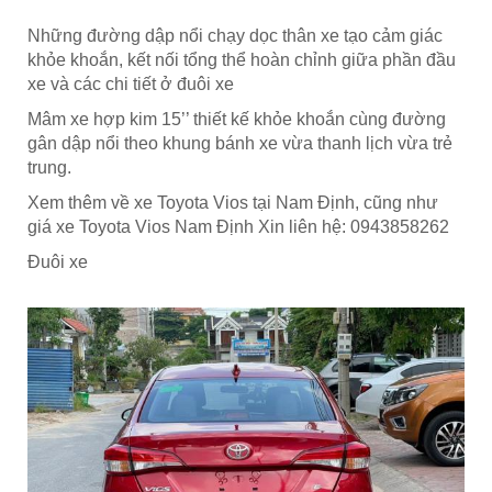
Những đường dập nổi chạy dọc thân xe tạo cảm giác
khỏe khoắn, kết nối tổng thể hoàn chỉnh giữa phần đầu
xe và các chi tiết ở đuôi xe
Mâm xe hợp kim 15’’ thiết kế khỏe khoắn cùng đường
gân dập nổi theo khung bánh xe vừa thanh lịch vừa trẻ
trung.
Xem thêm về xe Toyota Vios tại Nam Định, cũng như
giá xe Toyota Vios Nam Định Xin liên hệ: 0943858262
Đuôi xe