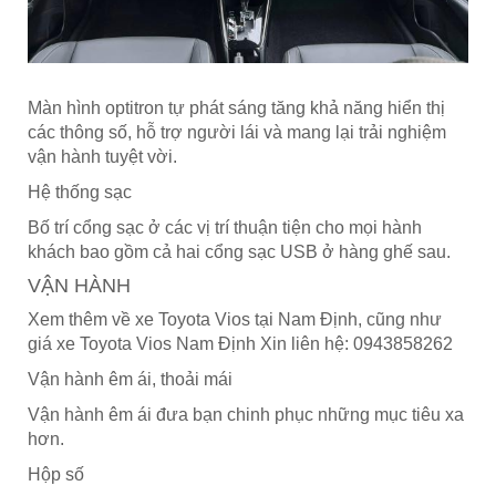
Màn hình optitron tự phát sáng tăng khả năng hiển thị
các thông số, hỗ trợ người lái và mang lại trải nghiệm
vận hành tuyệt vời.
Hệ thống sạc
Bố trí cổng sạc ở các vị trí thuận tiện cho mọi hành
khách bao gồm cả hai cổng sạc USB ở hàng ghế sau.
VẬN HÀNH
Xem thêm về xe Toyota Vios tại Nam Định, cũng như
giá xe Toyota Vios Nam Định Xin liên hệ: 0943858262
Vận hành êm ái, thoải mái
Vận hành êm ái đưa bạn chinh phục những mục tiêu xa
hơn.
Hộp số