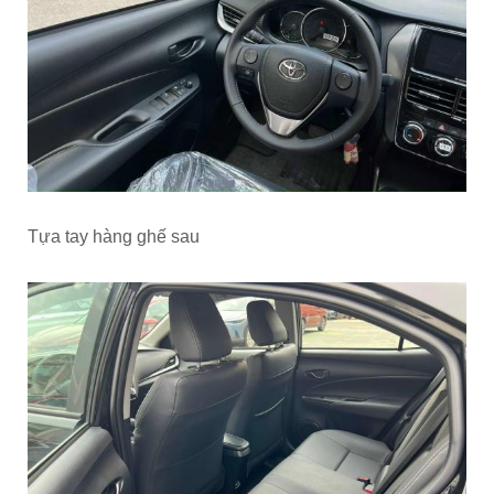
Tựa tay hàng ghế sau