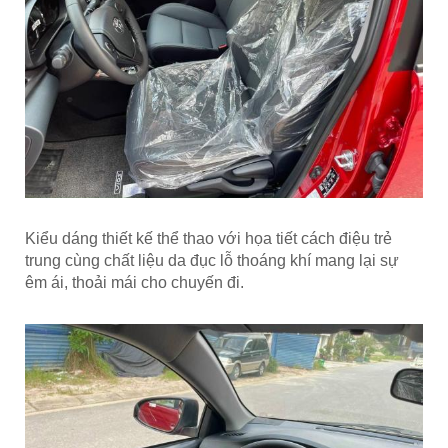
Kiểu dáng thiết kế thể thao với họa tiết cách điệu trẻ
trung cùng chất liệu da đục lỗ thoáng khí mang lại sự
êm ái, thoải mái cho chuyến đi.