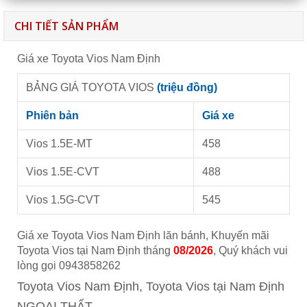
CHI TIẾT SẢN PHẨM
Giá xe Toyota Vios Nam Định
BẢNG GIÁ TOYOTA VIOS
(triệu đồng)
Phiên bản
Giá xe
Vios 1.5E-MT
458
Vios 1.5E-CVT
488
Vios 1.5G-CVT
545
Giá xe Toyota Vios Nam Định lăn bánh, Khuyến mãi
Toyota Vios tại Nam Định tháng
08/2026
, Quý khách vui
lòng gọi 0943858262
Toyota Vios Nam Định, Toyota Vios tại Nam Định
NGOẠI THẤT