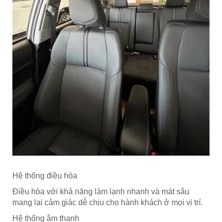
Hệ thống điều hòa
Điều hòa với khả năng làm lạnh nhanh và mát sâu
mang lại cảm giác dễ chịu cho hành khách ở mọi vị trí.
Hệ thống âm thanh