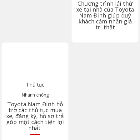
Chương trình lái thử
xe tại nhà của Toyota
Nam Định
giúp quý
khách cảm nhận giá
trị thật
Thủ tục
Nhanh chóng
Toyota
Nam Định
hỗ
trợ các thủ tục mua
xe, đăng ký, hồ sơ trả
góp một cách tiện lợi
nhất