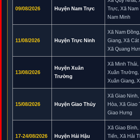
Xã Quỹ Nhất,
09/08/2026
Huyện Nam Trực
Trực, Xã Nam
Nam Minh
Xã Nam Đồng,
11/08/2026
Huyện Trực Ninh
Giang, Xã Cát
Xã Quang Hư
Xã Minh Thái,
Huyện Xuân
13/08/2026
Xuân Trường,
Trường
Xuân Giang, 
Xã Giao Ninh,
15/08/2026
Huyện Giao Thủy
Hòa, Xã Giao 
Giao Hưng
Xã Giao Bình,
17-24/08/2026
Huyện Hải Hậu
Tiến, Xã Hải 